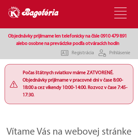
Objednávky prijímame len telefonicky na čísle 0910 479 891
alebo osobne na prevádzke podľa otváracích hodín
Registrácia
Prihlásenie
Počas štátnych sviatkov máme ZATVORENÉ.
Objednávky prijímame v pracovné dni v čase 8:00-
18:00 a cez víkendy 10:00-14:00. Rozvoz v čase 7:45-
17:30.
Vítame Vás na webovej stránke