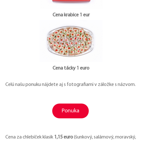
Cena krabice 1 eur
Cena tácky 1 euro
Celú našu ponuku nájdete aj s fotografiami v záložke s názvom.
Ponuka
Cena za chlebíček klasik
1,15 euro
(šunkový, salámový, moravský,